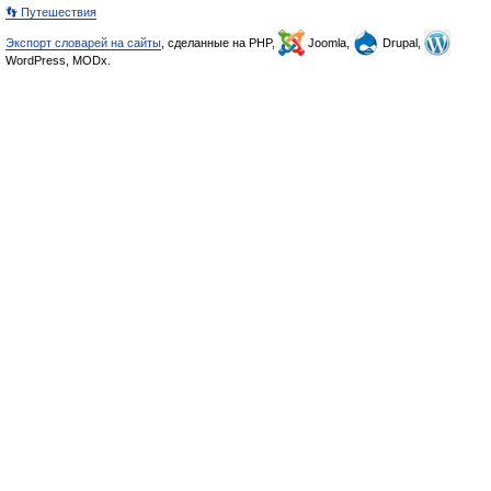
👣 Путешествия
Экспорт словарей на сайты
, сделанные на PHP,
Joomla,
Drupal,
WordPress, MODx.