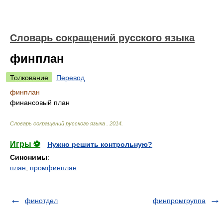
Словарь сокращений русского языка
финплан
Толкование
Перевод
финплан
финансовый план
Словарь сокращений русского языка
.
2014
.
Игры ⚽
Нужно решить контрольную?
Синонимы
:
план
,
промфинплан
финотдел
финпромгруппа