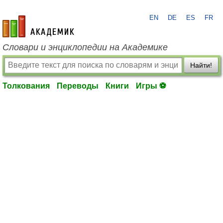
EN
DE
ES
FR
academic.ru
Словари и энциклопедии на Академике
Найти!
Толкования
Переводы
Книги
Игры ⚽