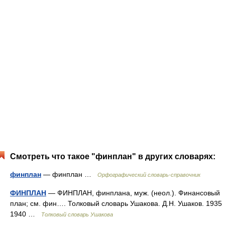
Смотреть что такое "финплан" в других словарях:
финплан
— финплан …
Орфографический словарь-справочник
ФИНПЛАН
— ФИНПЛАН, финплана, муж. (неол.). Финансовый
план; см. фин…. Толковый словарь Ушакова. Д.Н. Ушаков. 1935
1940 …
Толковый словарь Ушакова